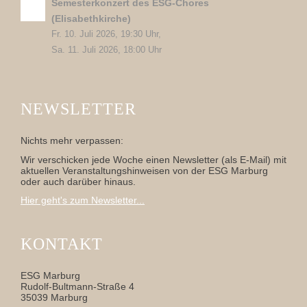
Semesterkonzert des ESG-Chores
(Elisabethkirche)
Fr. 10. Juli 2026, 19:30 Uhr,
Sa. 11. Juli 2026, 18:00 Uhr
NEWSLETTER
Nichts mehr verpassen:
Wir verschicken jede Woche einen Newsletter (als E-Mail) mit
aktuellen Veranstaltungshinweisen von der ESG Marburg
oder auch darüber hinaus.
Hier geht's zum Newsletter...
KONTAKT
ESG Marburg
Rudolf-Bultmann-Straße 4
35039 Marburg