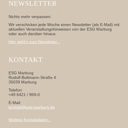
NEWSLETTER
Nichts mehr verpassen:
Wir verschicken jede Woche einen Newsletter (als E-Mail) mit
aktuellen Veranstaltungshinweisen von der ESG Marburg
oder auch darüber hinaus.
Hier geht's zum Newsletter...
KONTAKT
ESG Marburg
Rudolf-Bultmann-Straße 4
35039 Marburg
Telefon:
+49 6421 / 969-0
E-Mail:
kontakt@esg-marburg.de
Weitere Kontaktdaten...