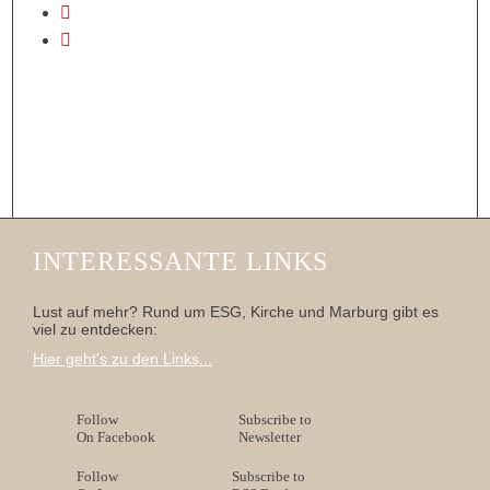
INTERESSANTE LINKS
Lust auf mehr? Rund um ESG, Kirche und Marburg gibt es
viel zu entdecken:
Hier geht's zu den Links...
Follow
Subscribe to
On Facebook
Newsletter
Follow
Subscribe to